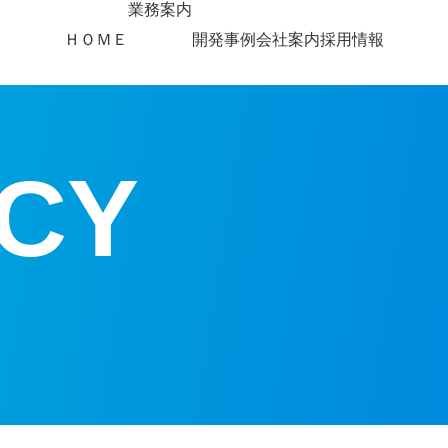
業務案内
ＨＯＭＥ
開発事例
会社案内
採用情報
CY