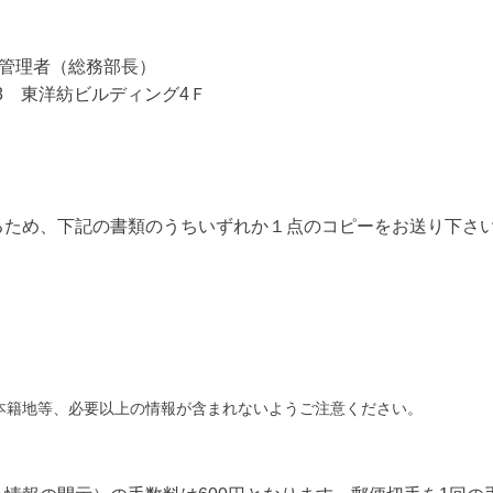
管理者（総務部長）
-2-8 東洋紡ビルディング4Ｆ
るため、下記の書類のうちいずれか１点のコピーをお送り下さ
本籍地等、必要以上の情報が含まれないようご注意ください。