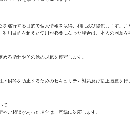
務を遂行する目的で個人情報を取得、利用及び提供します。ま
。利用目的を超えた使用が必要になった場合は、本人の同意を
定める指針やその他の規範を遵守します。
はき損等を防止するためのセキュリティ対策及び是正措置を行
いて
情やご相談があった場合は、真摯に対応します。