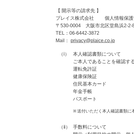
【 開示等の請求先 】
プレイス株式会社 個人情報保護
〒530-0004 大阪市北区堂島浜2
TEL：06-6442-3872
Mail：
privacy@plaice.co.jp
（ⅰ）
本人確認書類について
ご本人であることを確認す
運転免許証
健康保険証
住民基本カード
年金手帳
パスポート
※
送付いただく本人確認書類に
（ⅱ）
手数料について