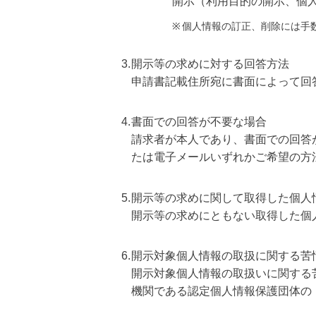
開示（利用目的の開示、個人
※
個人情報の訂正、削除には手
3.
開示等の求めに対する回答方法
申請書記載住所宛に書面によって回
4.
書面での回答が不要な場合
請求者が本人であり、書面での回答
たは電子メールいずれかご希望の方
5.
開示等の求めに関して取得した個人情
開示等の求めにともない取得した個
6.
開示対象個人情報の取扱に関する苦
開示対象個人情報の取扱いに関する
機関である認定個人情報保護団体の