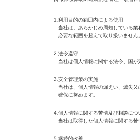
1.
利用目的の範囲内による使用
当社は、あらかじめ周知している業
必要な範囲を超えて取り扱いません
2.
法令遵守
当社は個人情報に関する法令、国が
3.
安全管理策の実施
当社は、個人情報の漏えい、滅失又
確保に努めます。
4.
個人情報に関する苦情及び相談につ
当社は取得した個人情報に関する苦
5.
継続的改善