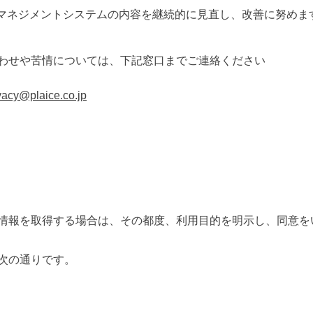
マネジメントシステムの内容を継続的に見直し、改善に努めま
わせや苦情については、下記窓口までご連絡ください
vacy@plaice.co.jp
情報を取得する場合は、その都度、利用目的を明示し、同意を
次の通りです。