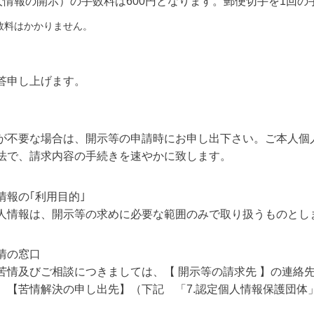
情報の開示）の手数料は600円となります。郵便切手を1回の
数料はかかりません。
答申し上げます。
が不要な場合は、開示等の申請時にお申し出下さい。ご本人個
法で、請求内容の手続きを速やかに致します。
報の｢利用目的｣
人情報は、開示等の求めに必要な範囲のみで取り扱うものとし
情の窓口
苦情及びご相談につきましては、【 開示等の請求先 】の連絡
 【苦情解決の申し出先】（下記 「7.認定個人情報保護団体