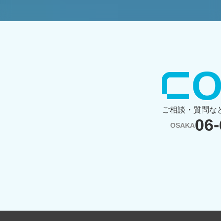
⁨
ご相談・質問な
06-
OSAKA