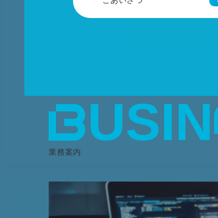
ごあいさつ
USIN
業務案内