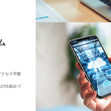
ム
アクセス可能
化の仕組みづ