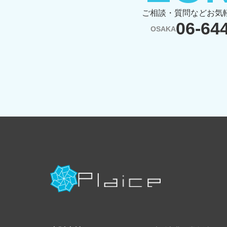
ご相談・質問などお気
06-64
OSAKA