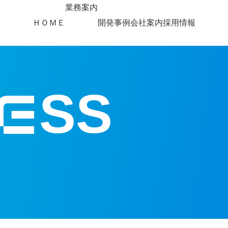
業務案内
ＨＯＭＥ
開発事例
会社案内
採用情報
SS