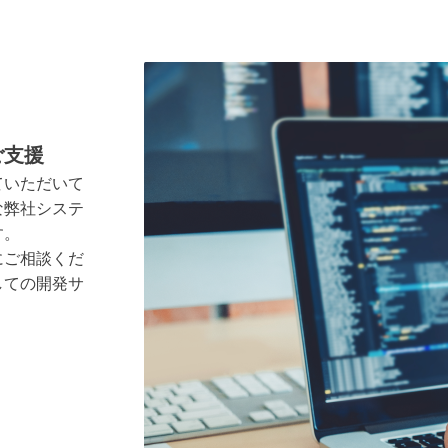
ご支援
ていただいて
な弊社システ
す。
にご相談くだ
しての開発サ