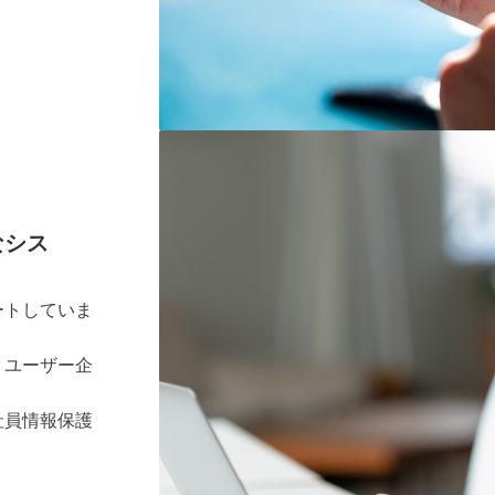
なシス
ートしていま
、ユーザー企
社員情報保護