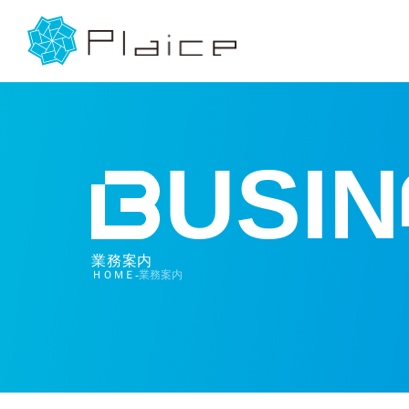
USIN
業務案内
ＨＯＭＥ
業務案内
-