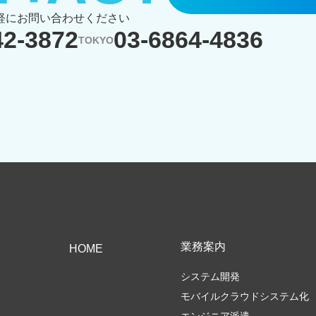
軽にお問い合わせください
42-3872
03-6864-4836
TOKYO
業務案内
HOME
システム開発
モバイルクラウドシステム化