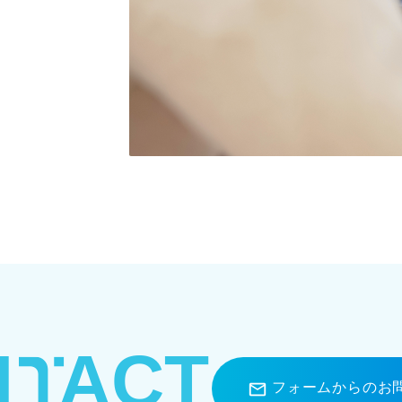
N
ACT
フォームからのお