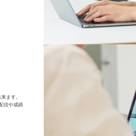
出来ます。
の配信や成績