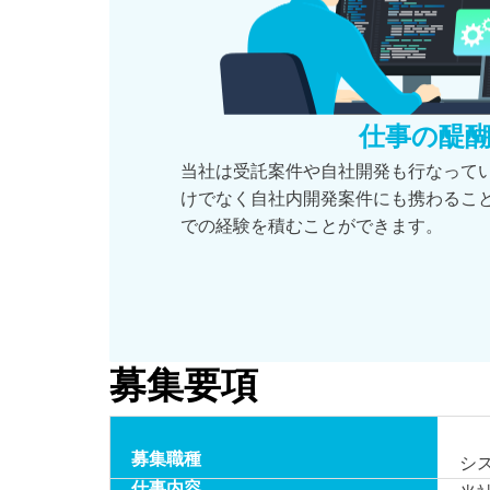
仕事の醍
当社は受託案件や自社開発も行なって
けでなく自社内開発案件にも携わるこ
での経験を積むことができます。
募集要項
募集職種
シ
仕事内容