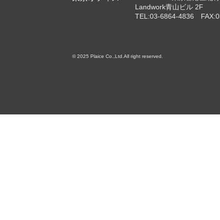
Landwork青山ビル 2F
TEL:03-6864-4836 FAX:0
© 2025 Plaice Co.,Ltd.All right reserved.