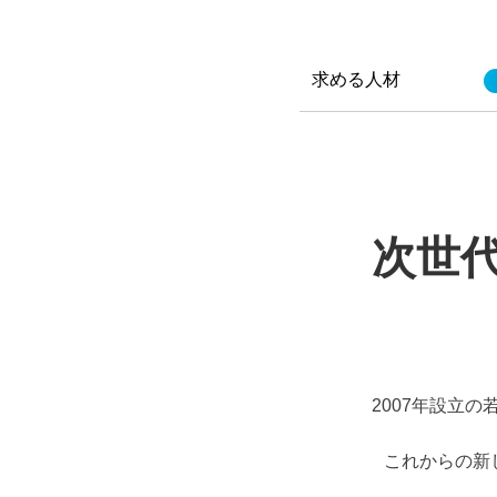
求める人材
次世
2007年設立
これからの新