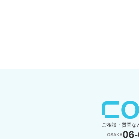
⁨
ご相談・質問な
06-
OSAKA